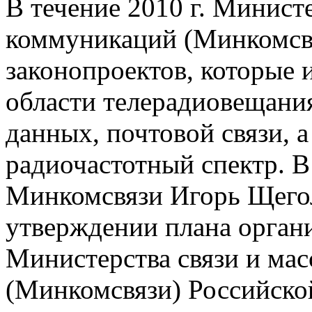
В течение 2010 г. Минист
коммуникаций (Минкомсвя
законопроектов, которые 
области телерадиовещани
данных, почтовой связи, а
радиочастотный спектр. В 
Минкомсвязи Игорь Щегол
утверждении плана орган
Министерства связи и ма
(Минкомсвязи) Российской