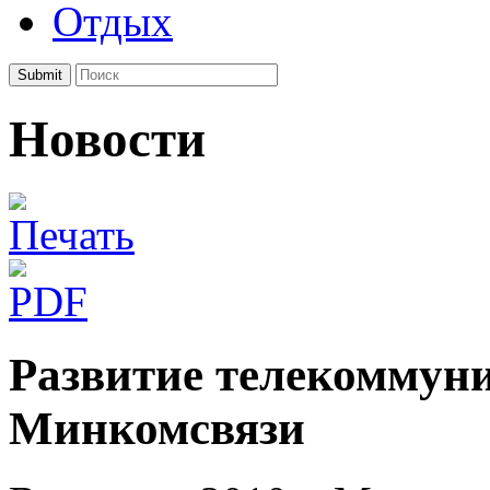
Отдых
Submit
Новости
Развитие телекоммун
Минкомсвязи