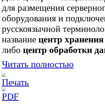
для размещения серверно
оборудования и подключен
русскоязычной терминоло
название
центр хранения
либо
центр обработки д
Читать полностью