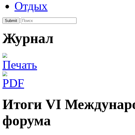
Отдых
Submit
Журнал
Итоги VI Междунаро
форума