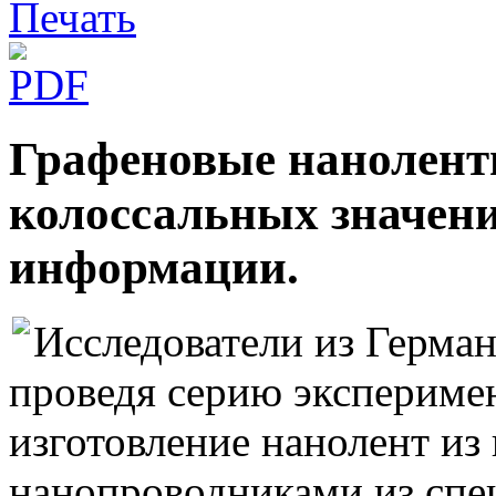
Графеновые нанолент
колоссальных значен
информации.
Исследователи из Герма
проведя серию эксперимен
изготовление нанолент из
нанопроводниками из спец