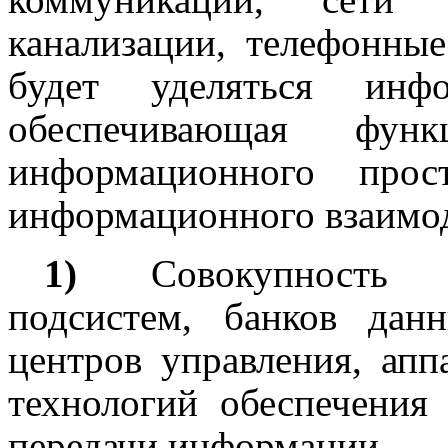
канализации, телефонные
будет уделяться инфо
обеспечивающая функ
информационного прос
информационного взаимоде
1)
Совокупность и
подсистем, банков дан
центров управления, апп
технологий обеспечения 
передачи информации.