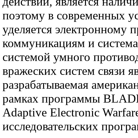
действий, является налич
поэтому в современных у
уделяется электронному 
коммуникациям и система
системой умного противо
вражеских систем связи яв
разрабатываемая америка
рамках программы BLADE (
Adaptive Electronic Warfa
исследовательских прогр