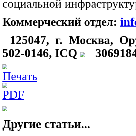
социальной инфраструкту
Коммерческий отдел:
in
125047, г
. Москва, Ор
502-0146, ICQ
306918
Другие статьи...